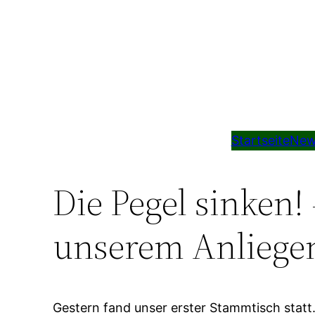
Startseite
New
Die Pegel sinken!
unserem Anliege
Gestern fand unser erster Stammtisch statt.