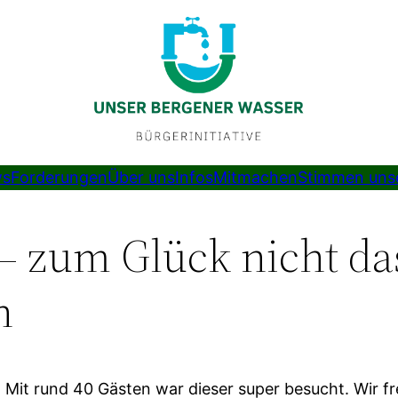
s
Forderungen
Über uns
Infos
Mitmachen
Stimmen unse
 – zum Glück nicht da
n
 Mit rund 40 Gästen war dieser super besucht. Wir fr