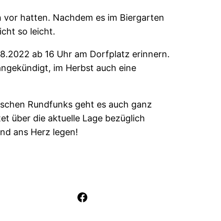
ch vor hatten. Nachdem es im Biergarten
cht so leicht.
8.2022 ab 16 Uhr am Dorfplatz erinnern.
angekündigt, im Herbst auch eine
rischen Rundfunks geht es auch ganz
tet über die aktuelle Lage bezüglich
end ans Herz legen!
Facebook