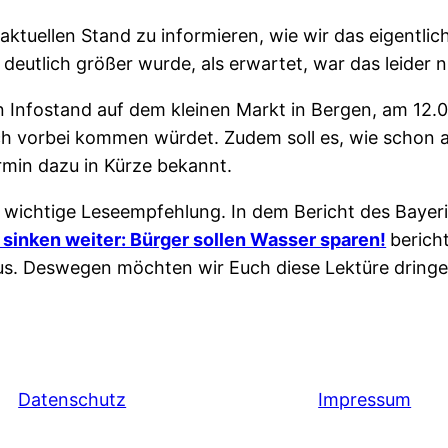
 aktuellen Stand zu informieren, wie wir das eigentli
eutlich größer wurde, als erwartet, war das leider ni
nfostand auf dem kleinen Markt in Bergen, am 12.0
ch vorbei kommen würdet. Zudem soll es, wie schon 
rmin dazu in Kürze bekannt.
e wichtige Leseempfehlung. In dem Bericht des Baye
 sinken weiter: Bürger sollen Wasser sparen!
berich
 aus. Deswegen möchten wir Euch diese Lektüre dring
Datenschutz
Impressum