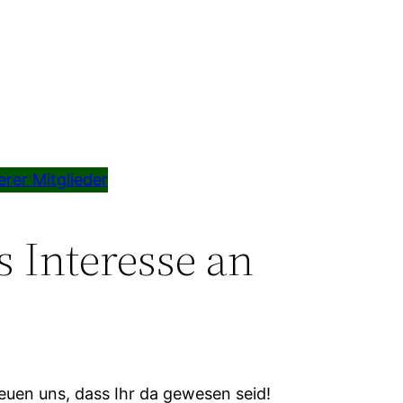
rer Mitglieder
s Interesse an
euen uns, dass Ihr da gewesen seid!